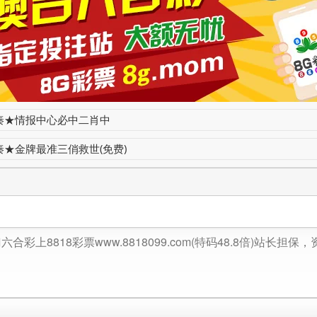
奇秦★情报中心必中二肖中
秦★金牌最准三俏救世(免费)