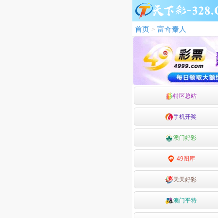
首页
富奇秦人
>
特区总站
手机开奖
澳门好彩
49图库
天天好彩
澳门平特