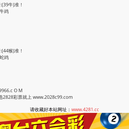
(39牛)准！
牛鸡
(44猴)准！
蛇鸡
6.c O M
28彩票就上 www.2028c99.com
请收藏好本站网址：
www.4281.cc