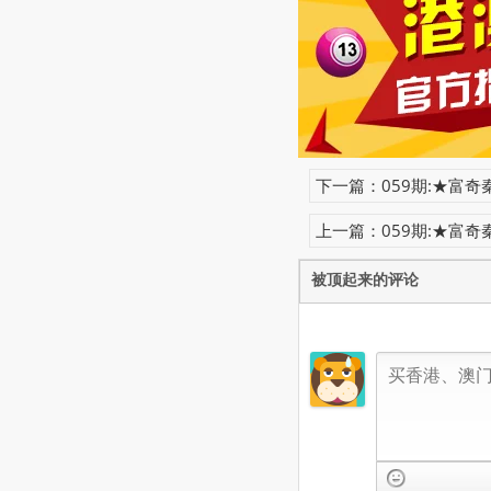
下一篇：059期:★富
上一篇：059期:★富奇