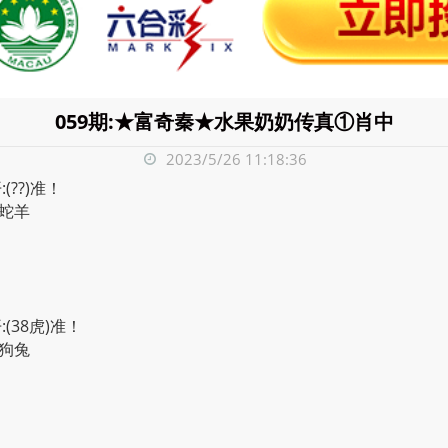
059期:★富奇秦★水果奶奶传真①肖中
2023/5/26 11:18:36
(??)准！
蛇羊
(38虎)准！
狗兔