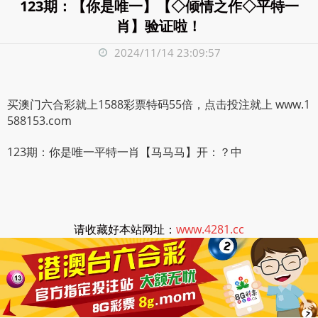
123期：【你是唯一】【◇倾情之作◇平特一
肖】验证啦！
2024/11/14 23:09:57
买澳门六合彩就上1588彩票特码55倍，点击投注就上 www.1
588153.com
123期：你是唯一平特一肖【马马马】开：？中
请收藏好本站网址：
www.4281.cc