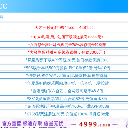
料
天才一秒记住:9944.cc ，4281.cc
*★[49彩票]用户注册下载即送最高19999元<
*八万彩合营计划-代理佣金70%,高额佣金轻松赚
*大發彩票精准AI高频彩跟投，包赔3000元！
*凤凰彩票下载APP即送28元,首日存款优惠38%
*506娱乐本站500万担保.PK10单双2倍.号码10倍
*信誉好,资金安全,大额无忧,提款快,值得您选择
*年度最好的娱乐网站,客户第一信誉第一,零投诉
*香港/澳门/六合彩，全网最高赔率48.8倍
*8818娱乐香港/澳门六合彩52倍 充值返水3%
*充值买澳彩不中,最高包赔100%,下载APP送888
*6768彩票注册送30元,充值送100%,满月送88元