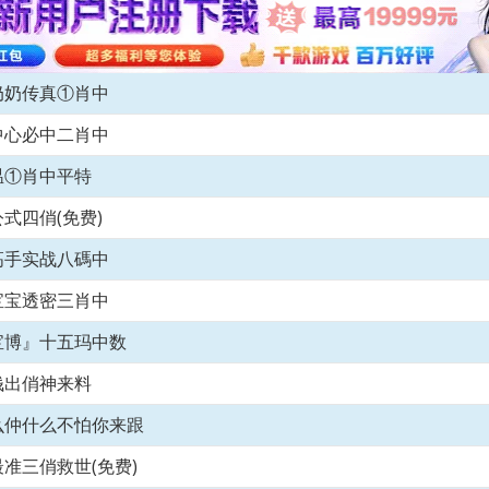
果奶奶传真①肖中
报中心必中二肖中
温①肖中平特
公式四俏(免费)
宾高手实战八碼中
线宝宝透密三肖中
金宝博』十五玛中数
钱出俏神来料
什么仲什么不怕你来跟
最准三俏救世(免费)