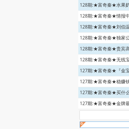
128期:★富奇秦★水
128期:★富奇秦★情
128期:★富奇秦★刘伯
128期:★富奇秦★独家
128期:★富奇秦★贵
128期:★富奇秦★无
127期:★富奇秦★『
127期:★富奇秦★稳赚
127期:★富奇秦★买
127期:★富奇秦★金牌