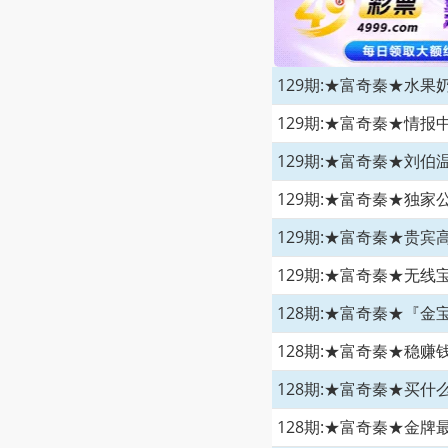
129期:★富奇秦★水
129期:★富奇秦★情
129期:★富奇秦★刘伯
129期:★富奇秦★独家
129期:★富奇秦★贵
129期:★富奇秦★无
128期:★富奇秦★『
128期:★富奇秦★稳赚
128期:★富奇秦★买
128期:★富奇秦★金牌